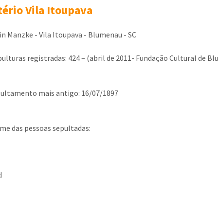
ério Vila Itoupava
in Manzke - Vila Itoupava - Blumenau - SC
pulturas registradas: 424 – (abril de 2011- Fundação Cultural de B
ultamento mais antigo: 16/07/1897
e das pessoas sepultadas:
d