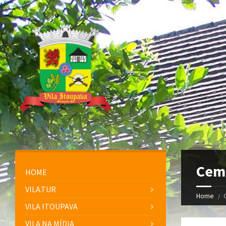
Cemi
HOME
VILA.TUR
Home
VILA ITOUPAVA
VILA NA MÍDIA