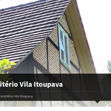
tério Vila Itoupava
Cemitério Vila Itoupava