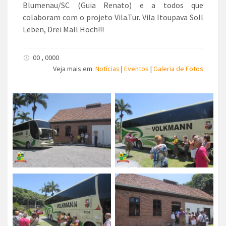
Blumenau/SC (Guia Renato) e a todos que
colaboram com o projeto Vila.Tur. Vila Itoupava Soll
Leben, Drei Mall Hoch!!!
00 , 0000
Veja mais em:
Notícias
|
Eventos
|
Galeria de Fotos