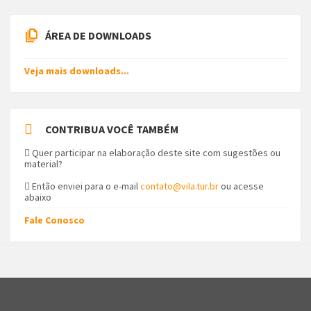
ÁREA DE DOWNLOADS
Veja mais downloads...
CONTRIBUA VOCÊ TAMBÉM
Quer participar na elaboração deste site com sugestões ou
material?
Então enviei para o e-mail
contato@vila.tur.br
ou acesse
abaixo
Fale Conosco