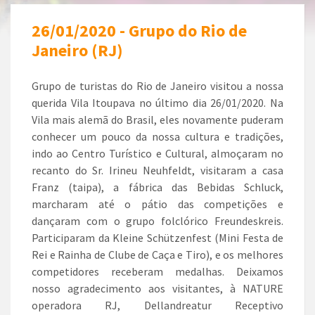
26/01/2020 - Grupo do Rio de
Janeiro (RJ)
Grupo de turistas do Rio de Janeiro visitou a nossa
querida Vila Itoupava no último dia 26/01/2020. Na
Vila mais alemã do Brasil, eles novamente puderam
conhecer um pouco da nossa cultura e tradições,
indo ao Centro Turístico e Cultural, almoçaram no
recanto do Sr. Irineu Neuhfeldt, visitaram a casa
Franz (taipa), a fábrica das Bebidas Schluck,
marcharam até o pátio das competições e
dançaram com o grupo folclórico Freundeskreis.
Participaram da Kleine Schützenfest (Mini Festa de
Rei e Rainha de Clube de Caça e Tiro), e os melhores
competidores receberam medalhas. Deixamos
nosso agradecimento aos visitantes, à NATURE
operadora RJ, Dellandreatur Receptivo