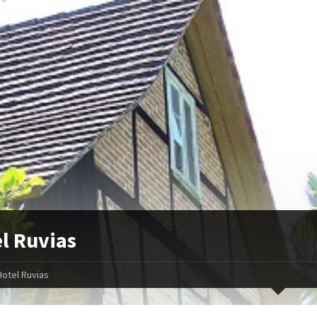
l Ruvias
Hotel Ruvias