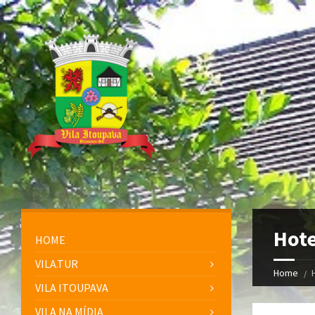
Hote
HOME
VILA.TUR
Home
VILA ITOUPAVA
VILA NA MÍDIA