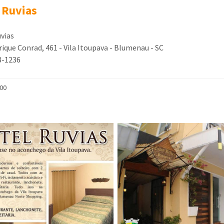
 Ruvias
vias
ique Conrad, 461 - Vila Itoupava - Blumenau - SC
8-1236
000