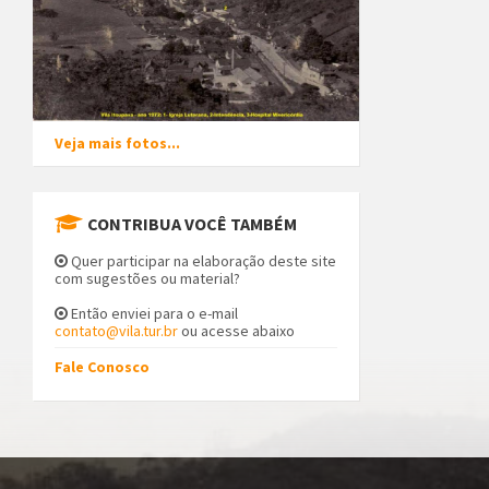
Veja mais fotos...
CONTRIBUA VOCÊ TAMBÉM
Quer participar na elaboração deste site
com sugestões ou material?
Então enviei para o e-mail
contato@vila.tur.br
ou acesse abaixo
Fale Conosco